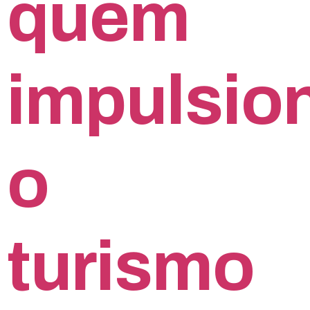
quem
impulsio
o
turismo