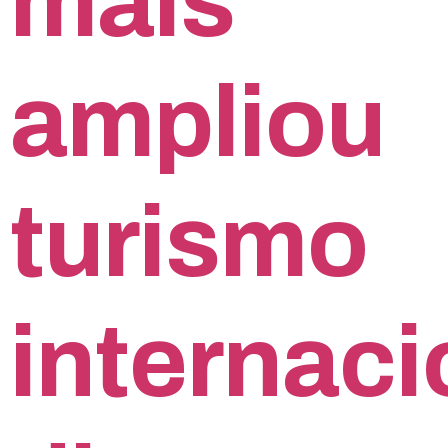
mais
ampliou
turismo
internaci