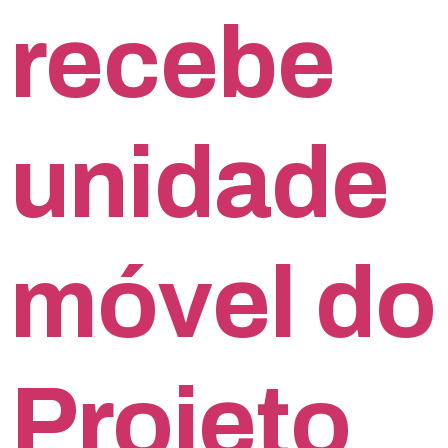
recebe
unidade
móvel do
Projeto