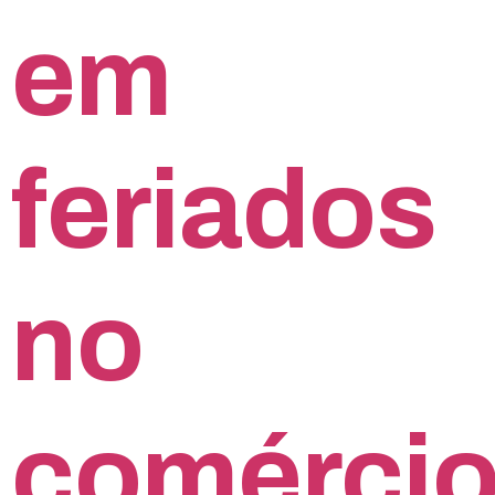
em
feriados
no
comérci