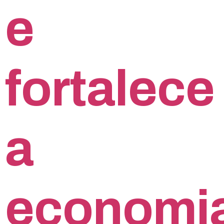
e
fortalece
a
economi