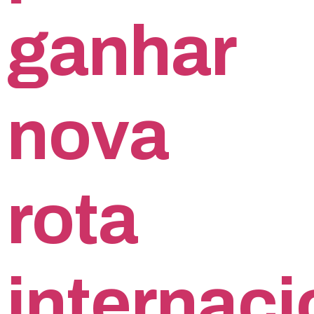
ganhar
nova
rota
internaci