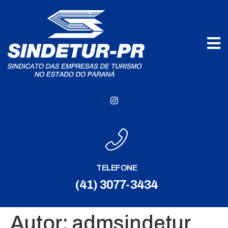
TELEFONE
(41) 3077-3434
Autor:
admsindetur