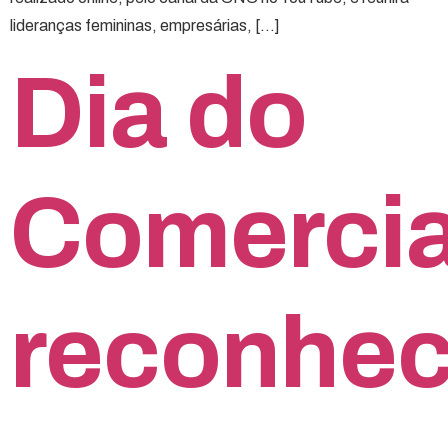
lideranças femininas, empresárias, […]
Dia do
Comercia
reconhe