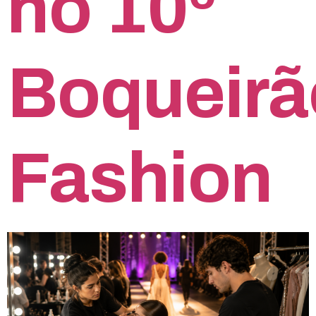
no 10º
Boqueirã
Fashion