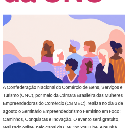
A Confederação Nacional do Comércio de Bens, Serviços e
Turismo (CNC), por meio da Câmara Brasileira das Mulheres
Empreendedoras do Comércio (CBMEC), realiza no dia 6 de
agosto o Seminário Empreendedorismo Feminino em Foco:
Caminhos, Conquistas e Inovação. O evento será gratuito,
realizado online, pelo canal da CNC no YouTube, e reunirá