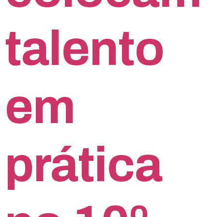
talento
em
prática