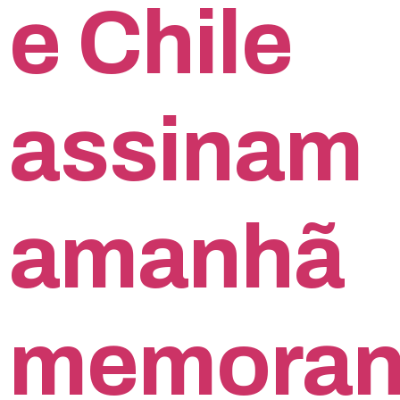
e Chile
assinam
amanhã
memora