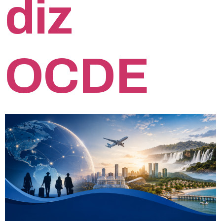
diz
OCDE