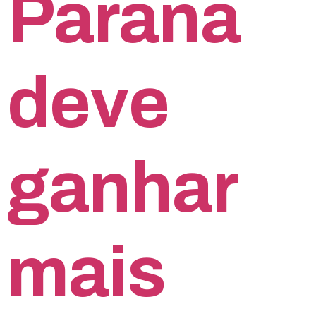
Paraná
deve
ganhar
mais